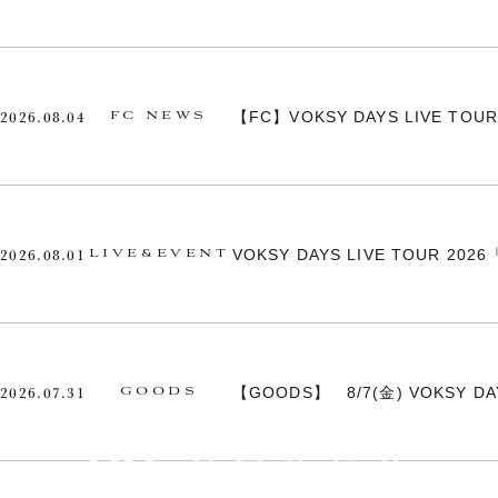
2026.08.04
【FC】VOKSY DAYS LIVE TO
FC NEWS
2026.08.01
VOKSY DAYS LIVE TOUR 2
LIVE&EVENT
2026.07.31
【GOODS】 8/7(金) VOKSY DA
GOODS