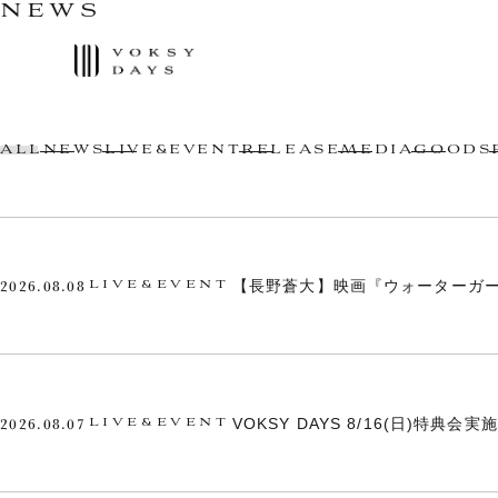
NEWS
ALL
NEWS
LIVE&EVENT
RELEASE
MEDIA
GOODS
2026.08.08
【長野蒼大】映画『ウォーターガー
LIVE&EVENT
2026.08.07
VOKSY DAYS 8/16(日)特典会
LIVE&EVENT