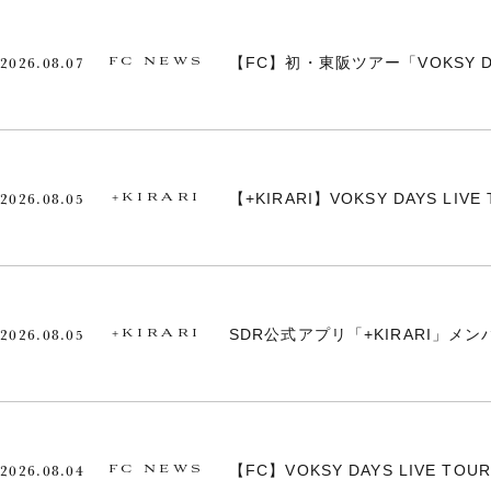
2026.08.07
【FC】初・東阪ツアー「VOKSY DA
FC NEWS
2026.08.05
【+KIRARI】VOKSY DAYS LI
+KIRARI
2026.08.05
SDR公式アプリ「+KIRARI」
+KIRARI
2026.08.04
【FC】VOKSY DAYS LIVE T
FC NEWS