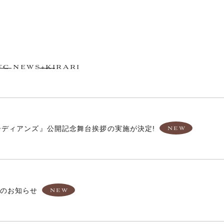
FC NEWS
+KIRARI
ディアンズ』公開記念舞台挨拶の実施が決定!
実施のお知らせ