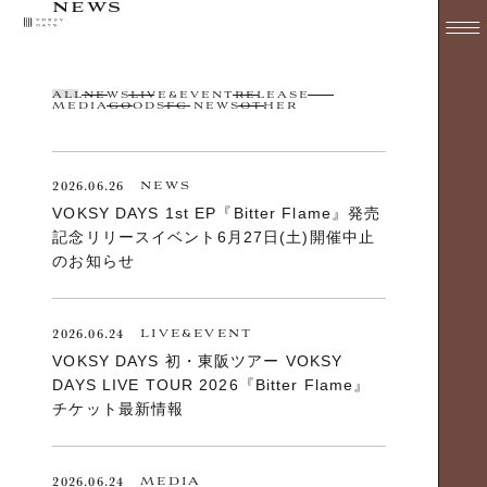
NEWS
ALL
NEWS
LIVE&EVENT
RELEASE
MEDIA
GOODS
FC NEWS
OTHER
2026.06.26
NEWS
VOKSY DAYS 1st EP『Bitter Flame』発売
記念リリースイベント6月27日(土)開催中止
のお知らせ
2026.06.24
LIVE&EVENT
VOKSY DAYS 初・東阪ツアー VOKSY
DAYS LIVE TOUR 2026『Bitter Flame』
チケット最新情報
2026.06.24
MEDIA