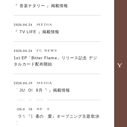
『 音楽ナタリー 』掲載情報
2026.06.24
MEDIA
『 TV LIFE 』掲載情報
2026.06.24
FC NEWS
1st EP「Bitter Flame」リリース記念 デジ
タルカード配布開始
2026.06.19
MEDIA
『 JUNON 8月号 』掲載情報
2026.06.18
NEWS
ドラマ『普通の恋愛』オープニング主題歌決
定