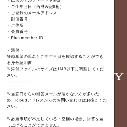
・氏名のアルファベット表記
・ご生年月日（西暦表記8桁）
・ご登録のメールアドレス
・郵便番号
・ご住所
・会員番号
・Plus member ID
＜添付＞
登録希望の氏名とご生年月日を確認することができ
る身分証明書
※添付ファイルのサイズは1MB以下に調整してくだ
さい。
==========
※当窓口からの回答メールが届かない方が多いた
め、icloudアドレスからのお問い合わせはお控えくだ
さい。
※必須事項が不足している・空欄の場合、回答を差
し上げることができません。