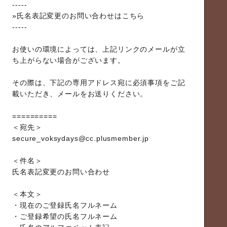
-----
»氏名表記変更のお問い合わせはこちら
-----
お使いの環境によっては、上記リンクのメールが立
ち上がらない場合がございます。
その際は、下記の専用アドレス宛に必須事項をご記
載いただき、メールをお送りください。
==========
＜宛先＞
secure_voksydays@cc.plusmember.jp
＜件名＞
氏名表記変更のお問い合わせ
＜本文＞
・現在のご登録氏名フルネーム
・ご登録希望の氏名フルネーム