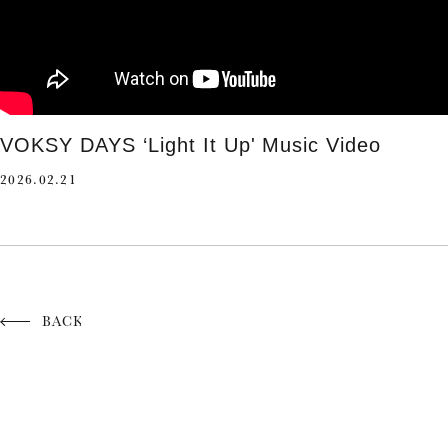
VOKSY DAYS ‘Light It Up' Music Video
2026.02.21
BACK