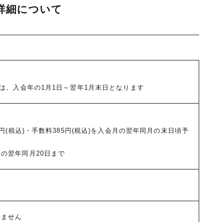
詳細について
は、入会年の1月1日～翌年1月末日となります
円(税込)・手数料385円(税込)を入会月の翌年同月の末日頃予
の翌年同月20日まで
来ません