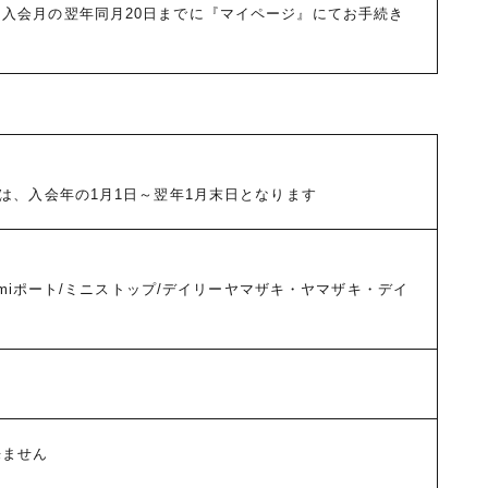
入会月の翌年同月20日までに『マイページ』にてお手続き
は、入会年の1月1日～翌年1月末日となります
Famiポート/ミニストップ/デイリーヤマザキ・ヤマザキ・デイ
来ません