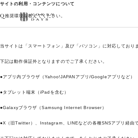
サイトの利用・コンテンツについて
Q
推奨環境を教えてください。
当サイトは「スマートフォン」及び「パソコン」に対応しており
下記は動作保証外となりますのでご了承ください。
●アプリ内ブラウザ（Yahoo!JAPANアプリ/Googleアプリなど）
●タブレット端末（iPadを含む）
●Galaxyブラウザ（Samsung Internet Browser）
●X（旧Twitter）、Instagram、LINEなどの各種SNSアプリ