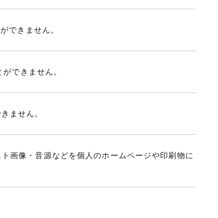
とができません。
ことができません。
できません。
スト画像・音源などを個人のホームページや印刷物に