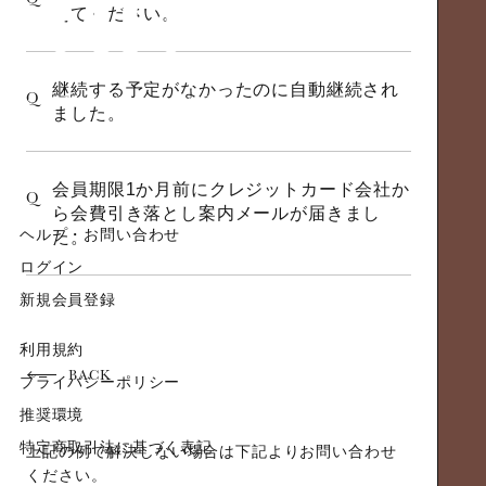
えてください。
継続する予定がなかったのに自動継続され
Q
ました。
会員期限1か月前にクレジットカード会社か
Q
ら会費引き落とし案内メールが届きまし
ヘルプ・お問い合わせ
た。
ログイン
新規会員登録
利用規約
BACK
プライバシーポリシー
推奨環境
特定商取引法に基づく表記
上記の例で解決しない場合は下記よりお問い合わせ
ください。