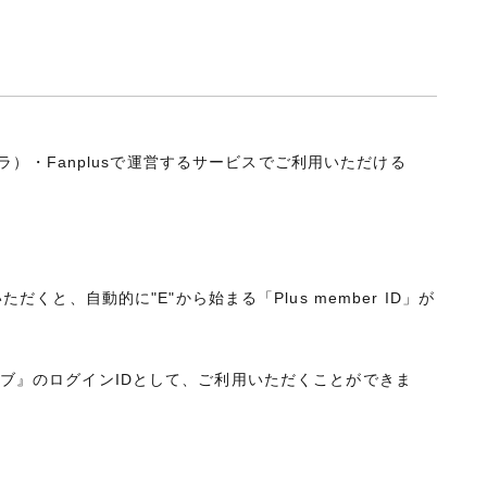
s（チケプラ）・Fanplusで運営するサービスでご利用いただける
だくと、自動的に"E"から始まる「Plus member ID」が
ファンクラブ』のログインIDとして、ご利用いただくことができま