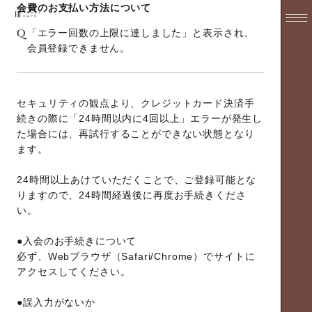
会費のお支払い方法について
Q
「エラー回数の上限に達しました」と表示され、
会員登録できません。
セキュリティの観点より、クレジットカード決済手
続きの際に「24時間以内に4回以上」エラーが発生し
た場合には、再試行することができない状態となり
ます。
24時間以上あけていただくことで、ご登録可能とな
りますので、24時間経過後に再度お手続きくださ
い。
●入会のお手続きについて
必ず、Webブラウザ（Safari/Chrome）でサイトに
アクセスしてください。
●誤入力がないか