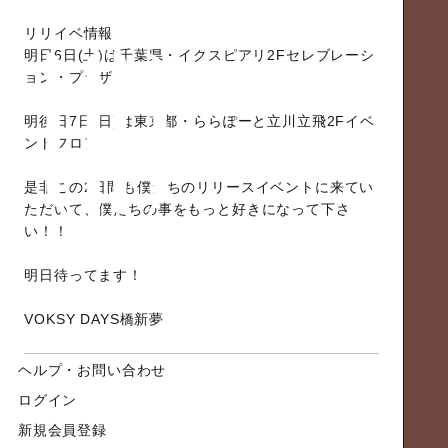
リリイベ情報
明日6日(土)は千葉県・イクスピアリ2Fセレブレーシ
ョン・プラザ
明後日7日(日)は東京都・ららぽーと立川立飛2Fイベ
ントフロア
是非この2日間も僕たちのリリースイベントに来てい
ただいて、僕たちの事をもっと好きになって下さ
い！！
明日待ってます！
VOKSY DAYS橋新夢
ヘルプ・お問い合わせ
ログイン
新規会員登録