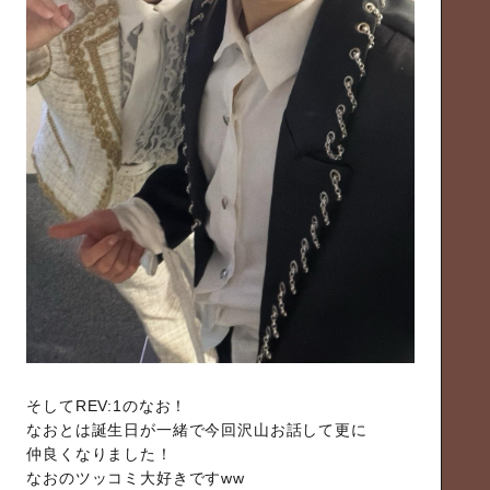
そしてREV:1のなお！
なおとは誕生日が一緒で今回沢山お話して更に
仲良くなりました！
なおのツッコミ大好きですww