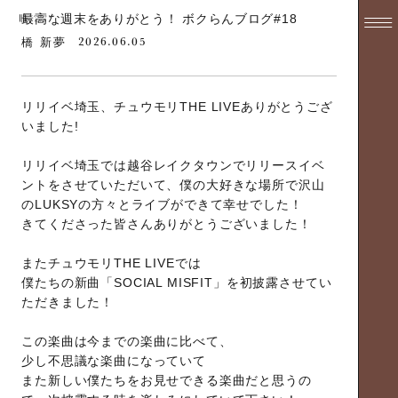
最高な週末をありがとう！ ボクらんブログ#18
2026.06.05
橋 新夢
リリイベ埼玉、チュウモリTHE LIVEありがとうござ
いました!
リリイベ埼玉では越谷レイクタウンでリリースイベ
ントをさせていただいて、僕の大好きな場所で沢山
のLUKSYの方々とライブができて幸せでした！
きてくださった皆さんありがとうございました！
またチュウモリTHE LIVEでは
僕たちの新曲「SOCIAL MISFIT」を初披露させてい
ただきました！
この楽曲は今までの楽曲に比べて、
少し不思議な楽曲になっていて
また新しい僕たちをお見せできる楽曲だと思うの