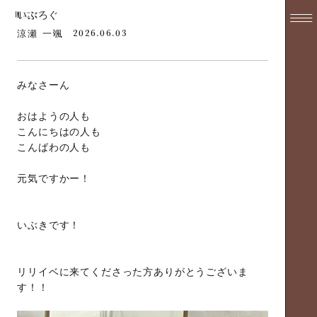
いぶろぐ
2026.06.03
涼瀬 一颯
みなさーん
おはようの人も
こんにちはの人も
こんばわの人も
元気ですかー！
いぶきです！
リリイベに来てくださった方ありがとうございま
す！！