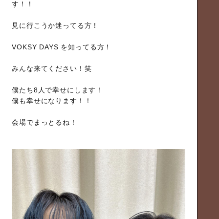
す！！
見に行こうか迷ってる方！
VOKSY DAYS を知ってる方！
みんな来てください！笑
僕たち8人で幸せにします！
僕も幸せになります！！
会場でまっとるね！