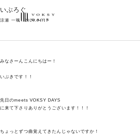
いぶろぐ
2026.04.17
涼瀬 一颯
みなさーんこんにちはー！
いぶきです！！
先日のmeets VOKSY DAYS
に来て下さりありがとうございます！！！
ちょっとずつ曲覚えてきたんじゃないですか！