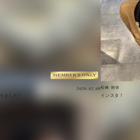
2026.02.08
松崎 朔弥
インスタ！
なりました！